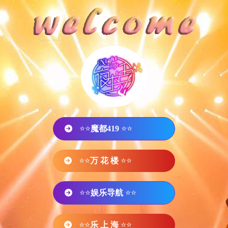
⭐⭐
魔都419
⭐⭐
⭐⭐
万 花 楼
⭐⭐
⭐⭐
娱乐导航
⭐⭐
⭐⭐
乐 上 海
⭐⭐