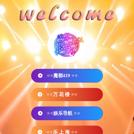
⭐⭐
魔都419
⭐⭐
⭐⭐
万 花 楼
⭐⭐
⭐⭐
娱乐导航
⭐⭐
⭐⭐
乐 上 海
⭐⭐