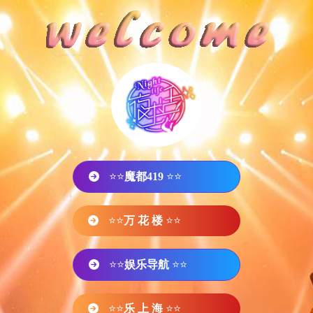
⭐⭐
魔都419
⭐⭐
⭐⭐
万 花 楼
⭐⭐
⭐⭐
娱乐导航
⭐⭐
⭐⭐
乐 上 海
⭐⭐