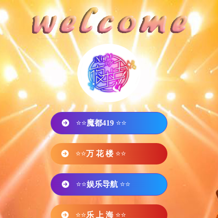
⭐⭐
魔都419
⭐⭐
⭐⭐
万 花 楼
⭐⭐
⭐⭐
娱乐导航
⭐⭐
⭐⭐
乐 上 海
⭐⭐