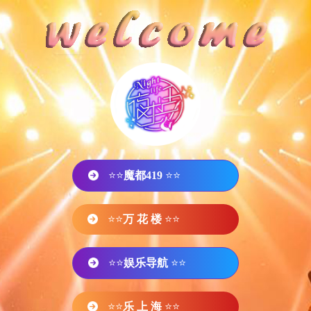
⭐⭐
魔都419
⭐⭐
⭐⭐
万 花 楼
⭐⭐
⭐⭐
娱乐导航
⭐⭐
⭐⭐
乐 上 海
⭐⭐