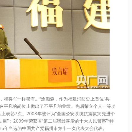
和将军一样稀有。”涂颜淼，作为福建消防史上首位“兵
，在平凡的岗位上做出了不平凡的业绩。先后荣立个人一等功
上表彰7次。2008年被评为“全国公安系统抗震救灾先进个
功臣”；2009年荣获省“第二届我最喜爱的十大人民警察”“特
2016年当选为中国共产党福州市第十一次代表大会代表。