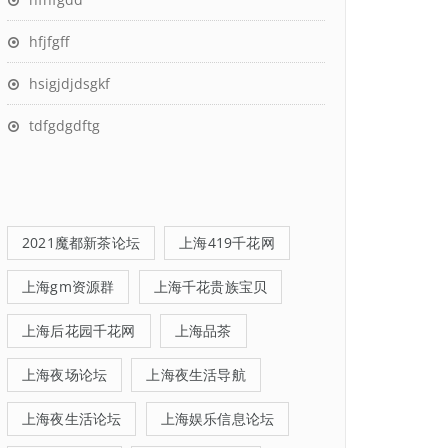
hfjfgff
hsigjdjdsgkf
tdfgdgdftg
2021魔都新茶论坛
上海419千花网
上海gm资源群
上海千花贵族宝贝
上海后花园千花网
上海品茶
上海夜场论坛
上海夜生活导航
上海夜生活论坛
上海娱乐信息论坛