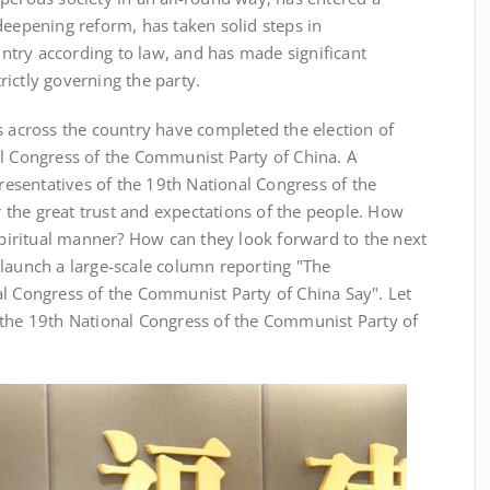
deepening reform, has taken solid steps in
try according to law, and has made significant
ictly governing the party.
 across the country have completed the election of
al Congress of the Communist Party of China. A
presentatives of the 19th National Congress of the
the great trust and expectations of the people. How
 spiritual manner? How can they look forward to the next
 launch a large-scale column reporting "The
al Congress of the Communist Party of China Say". Let
 the 19th National Congress of the Communist Party of