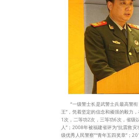
“一级警士长是武警士兵最高警衔，
王”，凭着坚定的信念和顽强的毅力
1次，二等功2次，三等功6次，省级以
人”；2008年被福建省评为“抗震救灾
级优秀人民警察”“青年五四奖章”；