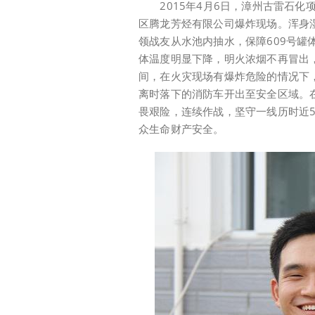
2015年4月6日，漳州古雷石化
区腾龙芳烃有限公司爆炸现场。浑身
领战友从水池内抽水，保障609号罐
体温度明显下降，明火浓烟不再冒出，
间，在火灾现场有爆炸危险的情况下
离时落下的消防车开出至安全区域。
畏艰险，连续作战，坚守一线历时近
众生命财产安全。