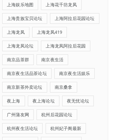
上海娱乐地图
上海花千坊龙凤
上海贵族宝贝论坛
上海阿拉后花园论坛
上海龙凤
上海龙凤419
上海龙凤论坛
上海龙凤阿拉后花园
南京品茶群
南京夜生活
南京夜生活品茶论坛
南京夜生活娱乐
南京新茶外卖论坛
南京桑拿
夜上海
夜上海论坛
夜无忧论坛
广州蒲友网
杭州后花园论坛
杭州夜生活论坛
杭州妃子阁最新