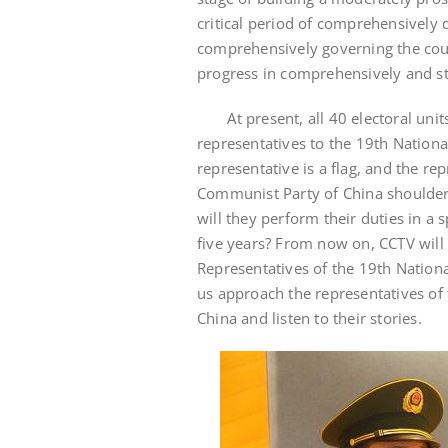
critical period of comprehensively 
comprehensively governing the coun
progress in comprehensively and str
At present, all 40 electoral units
representatives to the 19th Nation
representative is a flag, and the re
Communist Party of China shoulder 
will they perform their duties in a
five years? From now on, CCTV will
Representatives of the 19th Nation
us approach the representatives of
China and listen to their stories.