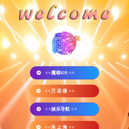
⭐⭐
魔都419
⭐⭐
⭐⭐
万 花 楼
⭐⭐
⭐⭐
娱乐导航
⭐⭐
⭐⭐
乐 上 海
⭐⭐