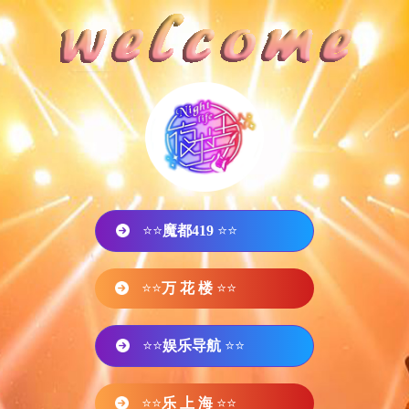
⭐⭐
魔都419
⭐⭐
⭐⭐
万 花 楼
⭐⭐
⭐⭐
娱乐导航
⭐⭐
⭐⭐
乐 上 海
⭐⭐