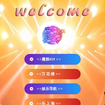
⭐⭐
魔都419
⭐⭐
⭐⭐
万 花 楼
⭐⭐
⭐⭐
娱乐导航
⭐⭐
⭐⭐
乐 上 海
⭐⭐