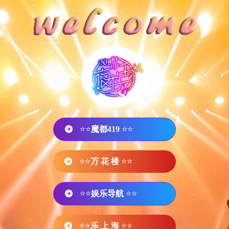
⭐⭐
魔都419
⭐⭐
⭐⭐
万 花 楼
⭐⭐
⭐⭐
娱乐导航
⭐⭐
⭐⭐
乐 上 海
⭐⭐