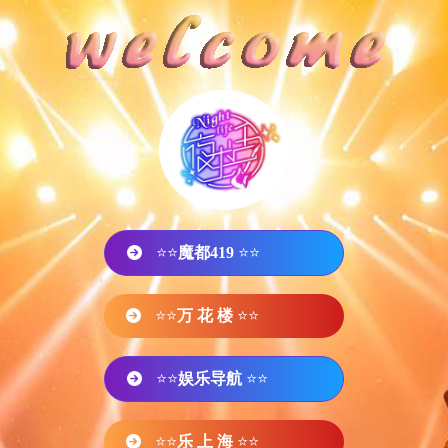
⭐⭐
魔都419
⭐⭐
⭐⭐
万 花 楼
⭐⭐
⭐⭐
娱乐导航
⭐⭐
⭐⭐
乐 上 海
⭐⭐