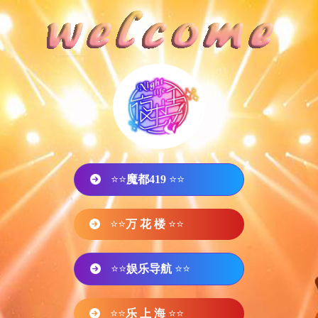
⭐⭐
魔都419
⭐⭐
⭐⭐
万 花 楼
⭐⭐
⭐⭐
娱乐导航
⭐⭐
⭐⭐
乐 上 海
⭐⭐