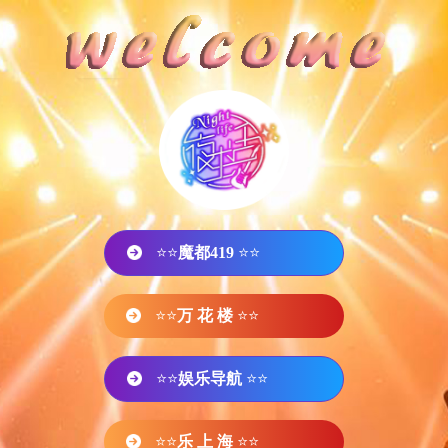
⭐⭐
魔都419
⭐⭐
⭐⭐
万 花 楼
⭐⭐
⭐⭐
娱乐导航
⭐⭐
⭐⭐
乐 上 海
⭐⭐