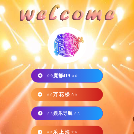
⭐⭐
魔都419
⭐⭐
⭐⭐
万 花 楼
⭐⭐
⭐⭐
娱乐导航
⭐⭐
⭐⭐
乐 上 海
⭐⭐