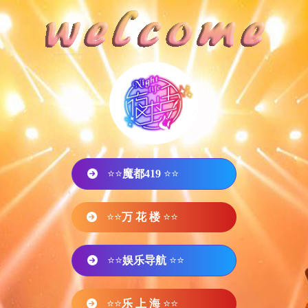
⭐⭐
魔都419
⭐⭐
⭐⭐
万 花 楼
⭐⭐
⭐⭐
娱乐导航
⭐⭐
⭐⭐
乐 上 海
⭐⭐