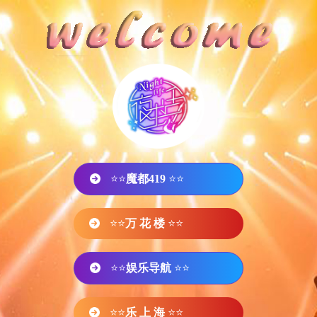
⭐⭐
魔都419
⭐⭐
⭐⭐
万 花 楼
⭐⭐
⭐⭐
娱乐导航
⭐⭐
⭐⭐
乐 上 海
⭐⭐