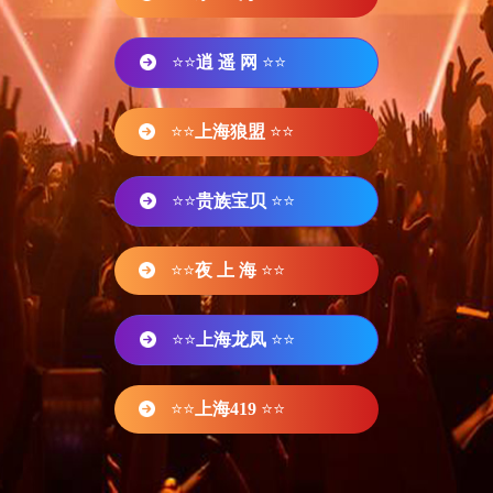
⭐⭐
逍 遥 网
⭐⭐
⭐⭐
上海狼盟
⭐⭐
⭐⭐
贵族宝贝
⭐⭐
⭐⭐
夜 上 海
⭐⭐
⭐⭐
上海龙凤
⭐⭐
⭐⭐
上海419
⭐⭐