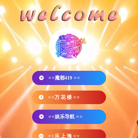
⭐⭐
魔都419
⭐⭐
⭐⭐
万 花 楼
⭐⭐
⭐⭐
娱乐导航
⭐⭐
⭐⭐
乐 上 海
⭐⭐