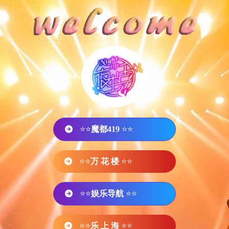
⭐⭐
魔都419
⭐⭐
⭐⭐
万 花 楼
⭐⭐
⭐⭐
娱乐导航
⭐⭐
⭐⭐
乐 上 海
⭐⭐