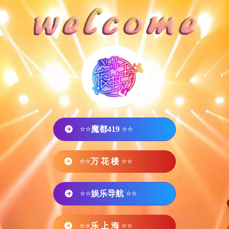
⭐⭐
魔都419
⭐⭐
⭐⭐
万 花 楼
⭐⭐
⭐⭐
娱乐导航
⭐⭐
⭐⭐
乐 上 海
⭐⭐