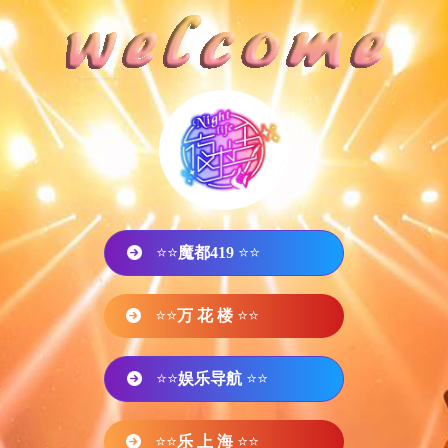
⭐⭐
魔都419
⭐⭐
⭐⭐
万 花 楼
⭐⭐
⭐⭐
娱乐导航
⭐⭐
⭐⭐
乐 上 海
⭐⭐