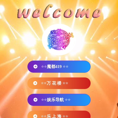
⭐⭐
魔都419
⭐⭐
⭐⭐
万 花 楼
⭐⭐
⭐⭐
娱乐导航
⭐⭐
⭐⭐
乐 上 海
⭐⭐