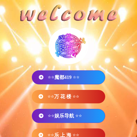
⭐⭐
魔都419
⭐⭐
⭐⭐
万 花 楼
⭐⭐
⭐⭐
娱乐导航
⭐⭐
⭐⭐
乐 上 海
⭐⭐