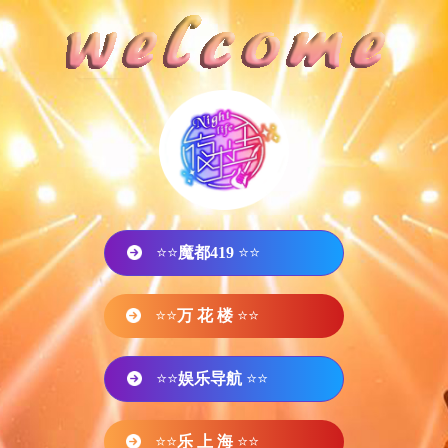
⭐⭐
魔都419
⭐⭐
⭐⭐
万 花 楼
⭐⭐
⭐⭐
娱乐导航
⭐⭐
⭐⭐
乐 上 海
⭐⭐