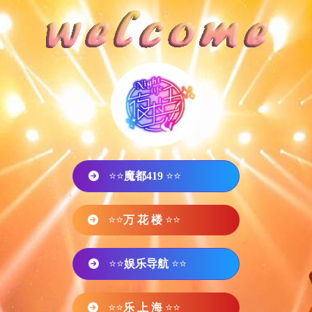
⭐⭐
魔都419
⭐⭐
⭐⭐
万 花 楼
⭐⭐
⭐⭐
娱乐导航
⭐⭐
⭐⭐
乐 上 海
⭐⭐