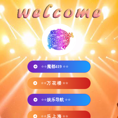
⭐⭐
魔都419
⭐⭐
⭐⭐
万 花 楼
⭐⭐
⭐⭐
娱乐导航
⭐⭐
⭐⭐
乐 上 海
⭐⭐