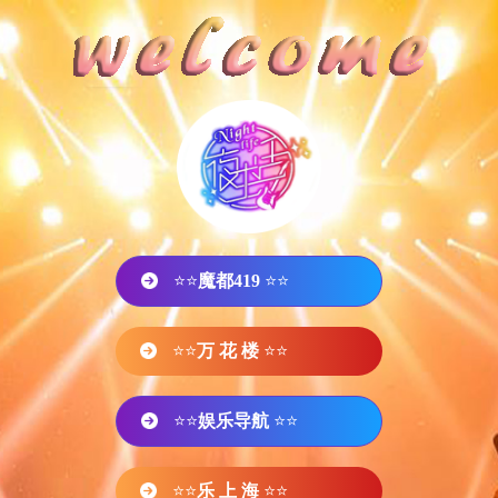
⭐⭐
魔都419
⭐⭐
⭐⭐
万 花 楼
⭐⭐
⭐⭐
娱乐导航
⭐⭐
⭐⭐
乐 上 海
⭐⭐