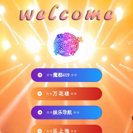
⭐⭐
魔都419
⭐⭐
⭐⭐
万 花 楼
⭐⭐
⭐⭐
娱乐导航
⭐⭐
⭐⭐
乐 上 海
⭐⭐