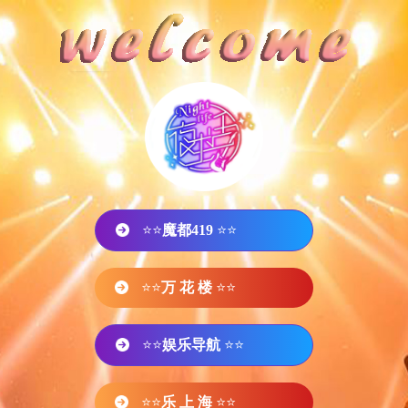
⭐⭐
魔都419
⭐⭐
⭐⭐
万 花 楼
⭐⭐
⭐⭐
娱乐导航
⭐⭐
⭐⭐
乐 上 海
⭐⭐