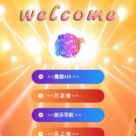
⭐⭐
魔都419
⭐⭐
⭐⭐
万 花 楼
⭐⭐
⭐⭐
娱乐导航
⭐⭐
⭐⭐
乐 上 海
⭐⭐