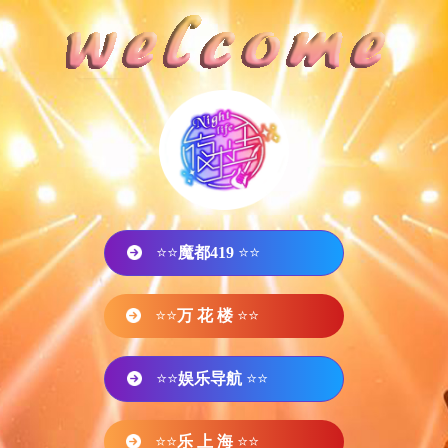
⭐⭐
魔都419
⭐⭐
⭐⭐
万 花 楼
⭐⭐
⭐⭐
娱乐导航
⭐⭐
⭐⭐
乐 上 海
⭐⭐