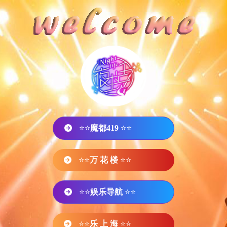
⭐⭐
魔都419
⭐⭐
⭐⭐
万 花 楼
⭐⭐
⭐⭐
娱乐导航
⭐⭐
⭐⭐
乐 上 海
⭐⭐