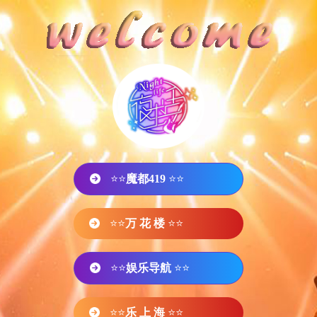
⭐⭐
魔都419
⭐⭐
⭐⭐
万 花 楼
⭐⭐
⭐⭐
娱乐导航
⭐⭐
⭐⭐
乐 上 海
⭐⭐