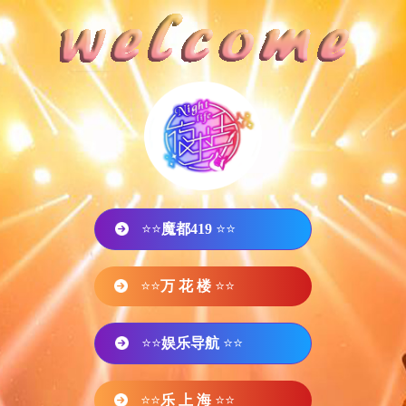
⭐⭐
魔都419
⭐⭐
⭐⭐
万 花 楼
⭐⭐
⭐⭐
娱乐导航
⭐⭐
⭐⭐
乐 上 海
⭐⭐