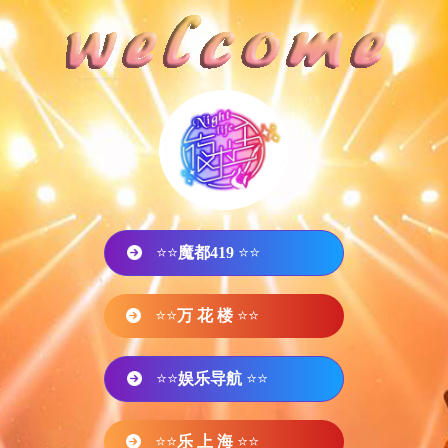
⭐⭐
魔都419
⭐⭐
⭐⭐
万 花 楼
⭐⭐
⭐⭐
娱乐导航
⭐⭐
⭐⭐
乐 上 海
⭐⭐