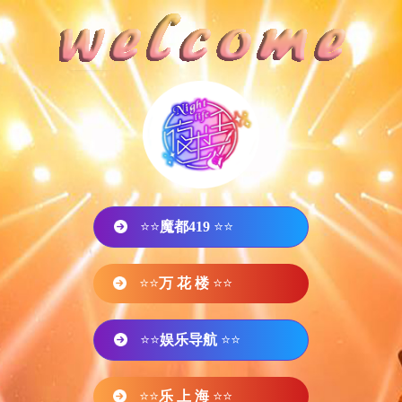
⭐⭐
魔都419
⭐⭐
⭐⭐
万 花 楼
⭐⭐
⭐⭐
娱乐导航
⭐⭐
⭐⭐
乐 上 海
⭐⭐